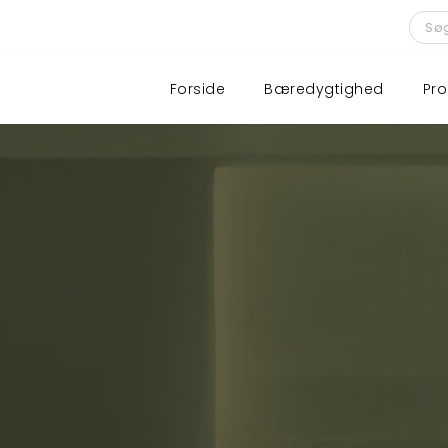
Forside
Bæredygtighed
Pro