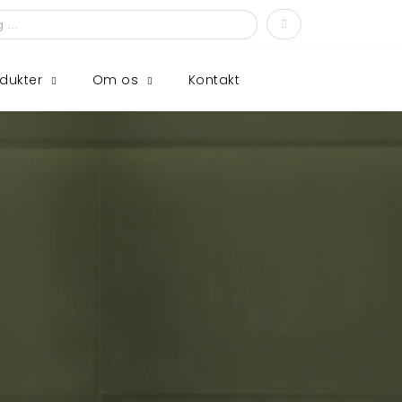
dukter
Om os
Kontakt