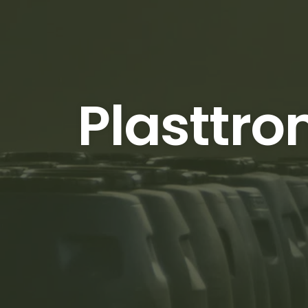
Plasttro