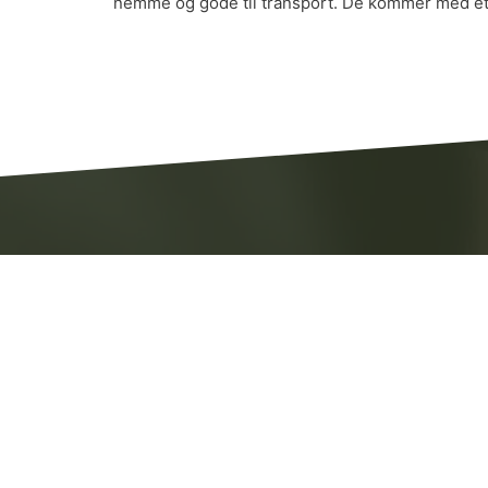
nemme og gode til transport. De kommer med et s
Kontakt 