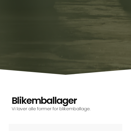
Blikemballager
Vi laver alle former for blikemballage.