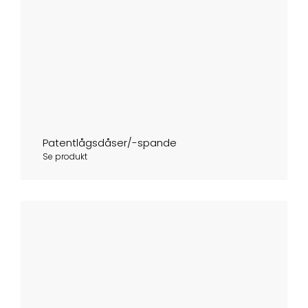
Patentlågsdåser/-spande
Se produkt