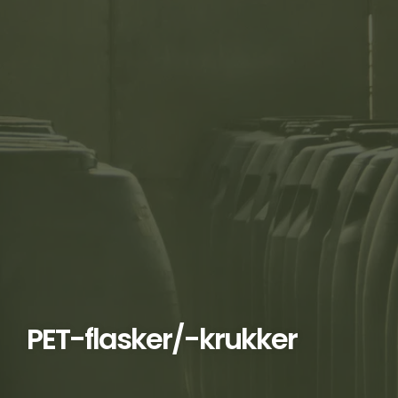
PET-flasker/-krukker