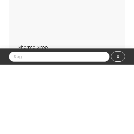
Pharma Sirop
Se produkt