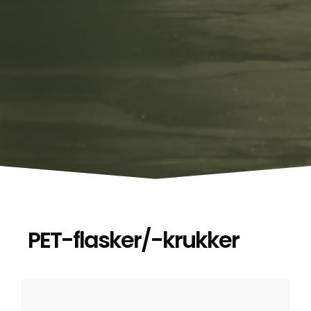
PET-flasker/-krukker