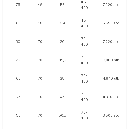
48-
75
48
55
7,020 stk.
400
48-
100
48
69
5,850 stk.
400
70-
50
70
26
7,220 stk.
400
70-
75
70
32,5
6,080 stk.
400
70-
100
70
39
4,940 stk
400
70-
125
70
45
4,370 stk.
400
70-
150
70
50,5
3,800 stk.
400