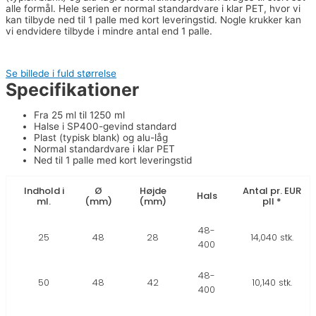
alle formål. Hele serien er normal standardvare i klar PET, hvor vi
kan tilbyde ned til 1 palle med kort leveringstid. Nogle krukker kan
vi endvidere tilbyde i mindre antal end 1 palle.
Se billede i fuld størrelse
Specifikationer
Fra 25 ml til 1250 ml
Halse i SP400-gevind standard
Plast (typisk blank) og alu-låg
Normal standardvare i klar PET
Ned til 1 palle med kort leveringstid
Indhold i
Ø
Højde
Antal pr. EUR
Hals
ml.
(mm)
(mm)
pll *
48-
25
48
28
14,040 stk.
400
48-
50
48
42
10,140 stk.
400