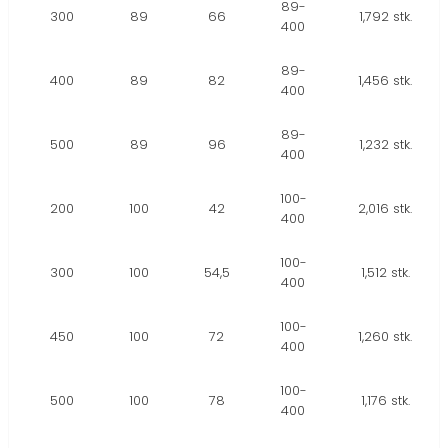
89-
300
89
66
1,792 stk.
400
89-
400
89
82
1,456 stk.
400
89-
500
89
96
1,232 stk.
400
100-
200
100
42
2,016 stk.
400
100-
300
100
54,5
1,512 stk.
400
100-
450
100
72
1,260 stk.
400
100-
500
100
78
1,176 stk.
400