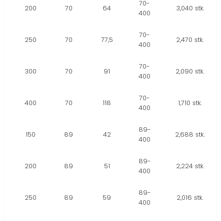
70-
200
70
64
3,040 stk.
400
70-
250
70
77,5
2,470 stk.
400
70-
300
70
91
2,090 stk.
400
70-
400
70
118
1,710 stk.
400
89-
150
89
42
2,688 stk.
400
89-
200
89
51
2,224 stk.
400
89-
250
89
59
2,016 stk.
400